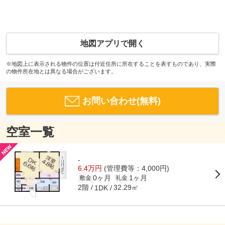
地図アプリで開く
※地図上に表示される物件の位置は付近住所に所在することを表すものであり、実際
の物件所在地とは異なる場合がございます。
お問い合わせ(無料)
空室一覧
-
6.4万円
(管理費等：4,000円)
0ヶ月
1ヶ月
敷金
礼金
2階
32.29㎡
1DK