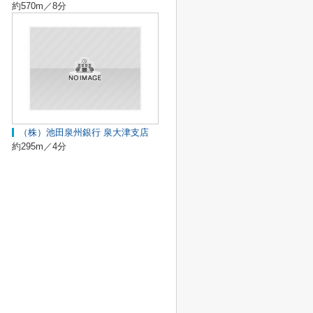
約570m／8分
（株）池田泉州銀行 泉大津支店
約295m／4分