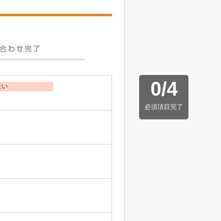
0
/
4
たい
必須項目完了