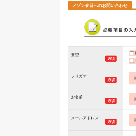
メゾン春日へのお問い合わせ
要望
必須
フリガナ
必須
お名前
必須
メールアドレス
必須