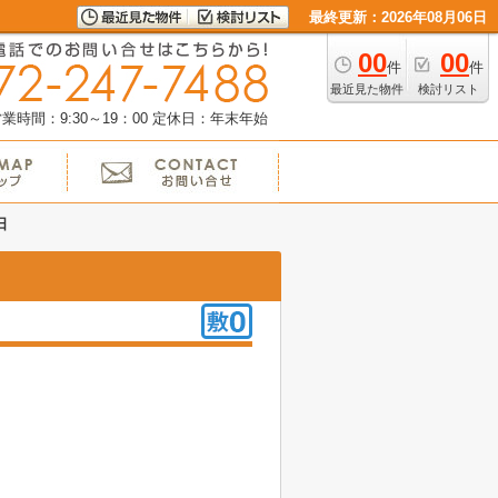
最終更新：2026年08月06日
00
00
件
件
最近見た物件
検討リスト
業時間：9:30～19：00
定休日：年末年始
日