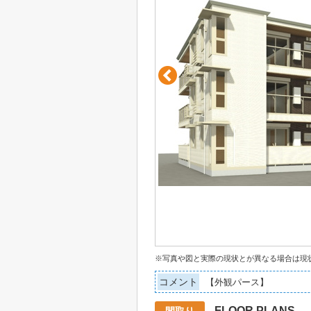
※写真や図と実際の現状とが異なる場合は現
コメント
【外観パース】
FLOOR PLANS