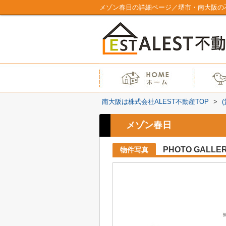
メゾン春日の詳細ページ／堺市・南大阪の不
南大阪は株式会社ALEST不動産TOP
>
メゾン春日
PHOTO GALLE
物件写真