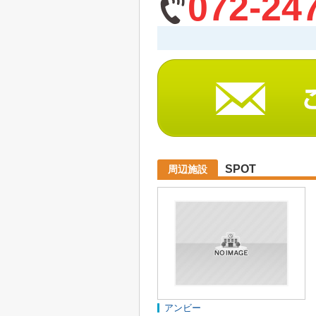
072-24
SPOT
周辺施設
アンビー