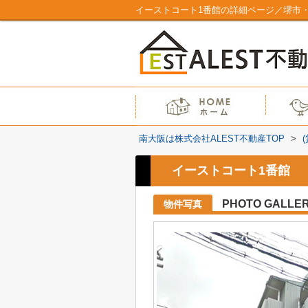
イーストコート1番館の詳細ページ／堺市・
南大阪は株式会社ALEST不動産TOP
>
イーストコート1番館
PHOTO GALLE
物件写真