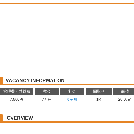
VACANCY INFORMATION
管理費・共益費
敷金
礼金
間取り
面積
7,500円
7万円
0ヶ月
1K
20.07㎡
OVERVIEW