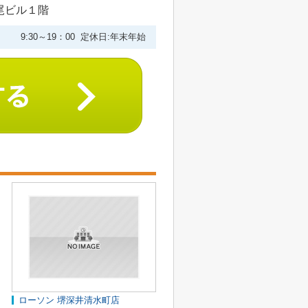
尾ビル１階
9:30～19：00 定休日:年末年始
ローソン 堺深井清水町店