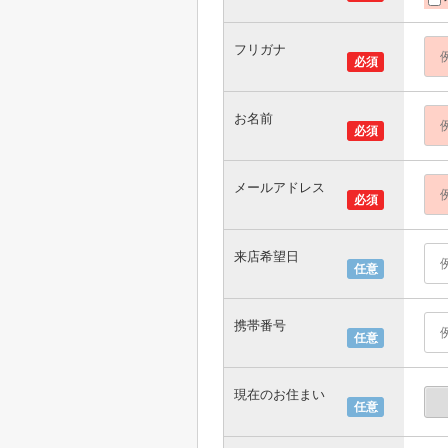
フリガナ
必須
お名前
必須
メールアドレス
必須
来店希望日
任意
携帯番号
任意
現在のお住まい
任意