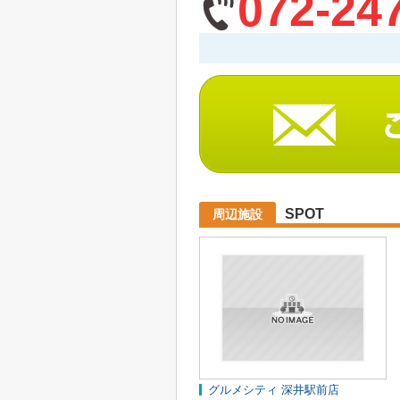
072-24
SPOT
周辺施設
グルメシティ 深井駅前店