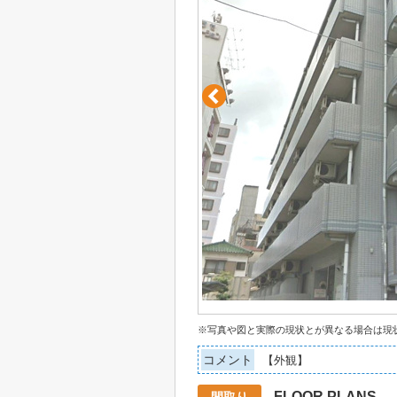
※写真や図と実際の現状とが異なる場合は現
コメント
【外観】
FLOOR PLANS