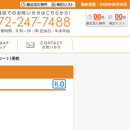
最終更新：2026年08月08日
00
00
件
件
最近見た物件
検討リスト
業時間：9:30～19：00
定休日：年末年始
コート1番館