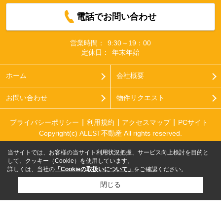
電話でお問い合わせ
営業時間：
9:30～19：00
定休日：
年末年始
ホーム
会社概要
お問い合わせ
物件リクエスト
プライバシーポリシー
利用規約
アクセスマップ
PCサイト
Copyright(c) ALEST不動産 All rights reserved.
当サイトでは、お客様の当サイト利用状況把握、サービス向上検討を目的と
して、クッキー（Cookie）を使用しています。
詳しくは、当社の
「Cookieの取扱いについて」
をご確認ください。
閉じる