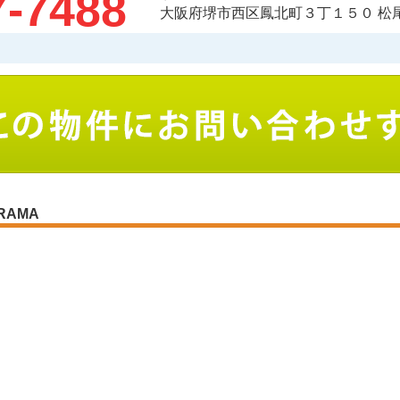
7-7488
大阪府堺市西区鳳北町３丁１５０ 松
RAMA