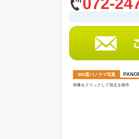
072-24
PANO
360度パノラマ写真
画像をクリックして視点を操作