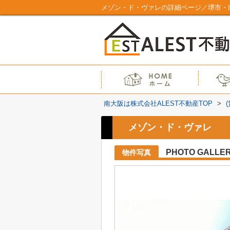
メゾン・ド・ヴァレの詳細ページ／堺市・南
南大阪は株式会社ALEST不動産TOP
>
メゾン・ド・ヴァレ
PHOTO GALLE
物件写真