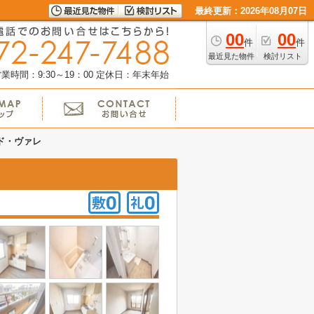
最終更新：2026年08月07日
00
00
件
件
最近見た物件
検討リスト
業時間：9:30～19：00
定休日：年末年始
ド・ヴァレ