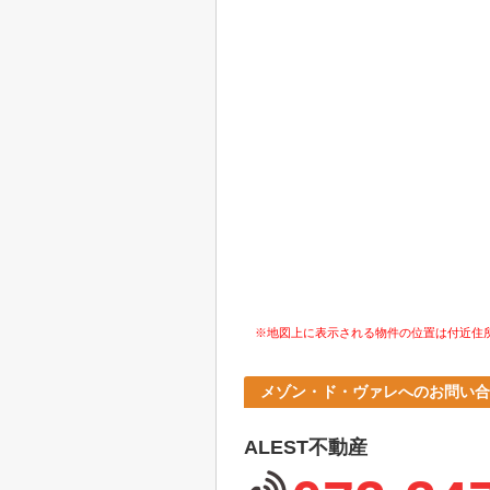
※地図上に表示される物件の位置は付近住
メゾン・ド・ヴァレへのお問い合
ALEST不動産