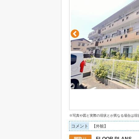
※写真や図と実際の現状とが異なる場合は現
コメント
【外観】
FLOOR PLANS