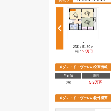
間取り
-
2DK / 51.60㎡
3階 /
5.3万円
メゾン・ド・ヴァレの空室情報
所在階
賃料
5.3万円
3階
メゾン・ド・ヴァレの物件概要