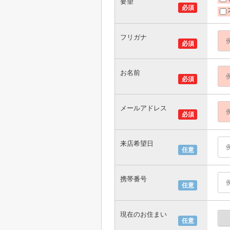
要望
必須
フリガナ
必須
お名前
必須
メールアドレス
必須
来店希望日
任意
携帯番号
任意
現在のお住まい
任意