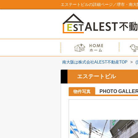
エステートビルの詳細ページ／堺市・南大阪
南大阪は株式会社ALEST不動産TOP
>
エステートビル
PHOTO GALLE
物件写真