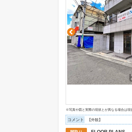
※写真や図と実際の現状とが異なる場合は現
コメント
【外観】
FLOOR PLANS