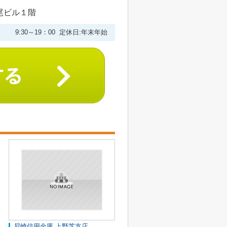
尾ビル１階
9:30～19：00 定休日:年末年始
尼崎信用金庫 上野芝支店