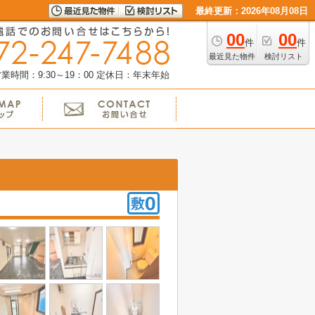
最終更新：2026年08月08日
00
00
件
件
最近見た物件
検討リスト
業時間：9:30～19：00
定休日：年末年始