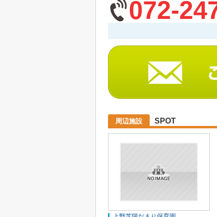
072-24
SPOT
周辺施設
上野芝陽だまり保育園