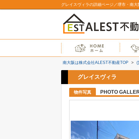
グレイスヴィラの詳細ページ／堺市・南大阪
南大阪は株式会社ALEST不動産TOP
>
グレイスヴィラ
PHOTO GALLE
物件写真