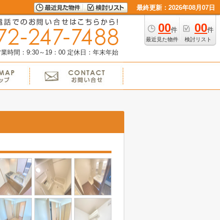
最終更新：2026年08月07日
00
00
件
件
最近見た物件
検討リスト
業時間：9:30～19：00
定休日：年末年始