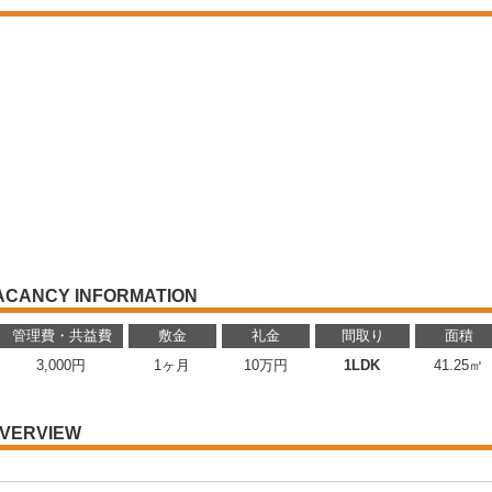
ACANCY INFORMATION
管理費・共益費
敷金
礼金
間取り
面積
3,000円
1ヶ月
10万円
1LDK
41.25㎡
VERVIEW