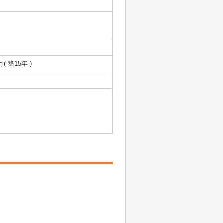
月( 築15年 )