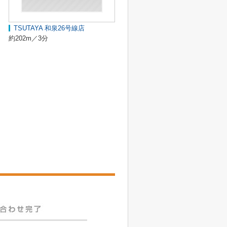
TSUTAYA 和泉26号線店
約202m／3分