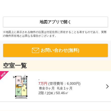
地図アプリで開く
※地図上に表示される物件の位置は付近住所に所在することを表すものであり、実際
の物件所在地とは異なる場合がございます。
お問い合わせ(無料)
空室一覧
-
7万円
(管理費等：6,000円)
0ヶ月
1ヶ月
敷金
礼金
2階
50.46㎡
2DK