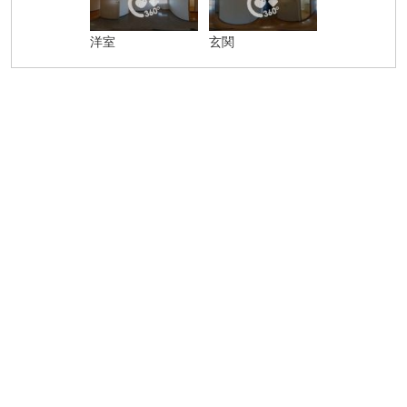
洋室
玄関