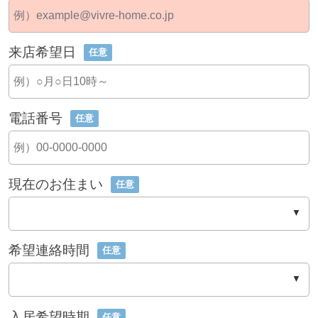
来店希望日
任意
電話番号
任意
現在のお住まい
任意
希望連絡時間
任意
入居希望時期
任意