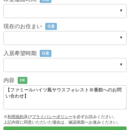
現在のお住まい
任意
入居希望時期
任意
内容
OK
※
利用規約
及び
プライバシーポリシー
を必ずお読みください。
上記内容に同意いただいた場合は、確認画面へお進みください。