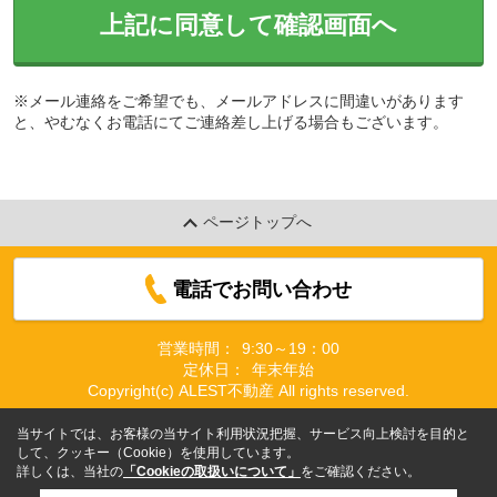
上記に同意して確認画面へ
※メール連絡をご希望でも、メールアドレスに間違いがあります
と、やむなくお電話にてご連絡差し上げる場合もございます。
ページトップへ
電話でお問い合わせ
営業時間：
9:30～19：00
定休日：
年末年始
Copyright(c) ALEST不動産 All rights reserved.
当サイトでは、お客様の当サイト利用状況把握、サービス向上検討を目的と
して、クッキー（Cookie）を使用しています。
詳しくは、当社の
「Cookieの取扱いについて」
をご確認ください。