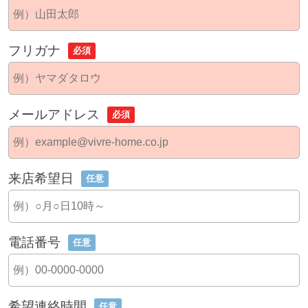
フリガナ
必須
メールアドレス
必須
来店希望日
任意
電話番号
任意
希望連絡時間
任意