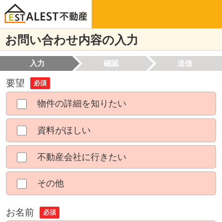
お問い合わせ内容の入力
入力
確認
送信
要望
必須
物件の詳細を知りたい
資料がほしい
不動産会社に行きたい
その他
お名前
必須