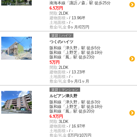
南海本線「諏訪ノ森」駅 徒歩25分
6.5万円
間取:
2LDK
建物面積:
- / 13.96坪
土地面積:
- / -
敷金/礼金:
0ヶ月/0万円
賃貸｜ハイツ
つくのハイツ
阪和線「津久野」駅 徒歩5分
阪和線「上野芝」駅 徒歩19分
阪和線「鳳」駅 徒歩23分
5万円
間取:
2LDK
建物面積:
- / 13.23坪
土地面積:
- / -
敷金/礼金:
0ヶ月/1ヶ月
賃貸｜マンション
ルビアン津久野
阪和線「津久野」駅 徒歩3分
阪和線「上野芝」駅 徒歩18分
阪和線「鳳」駅 徒歩20分
6.9万円
間取:
3LDK
建物面積:
- / 16.97坪
土地面積:
- / -
敷金/礼金:
0万円/10万円