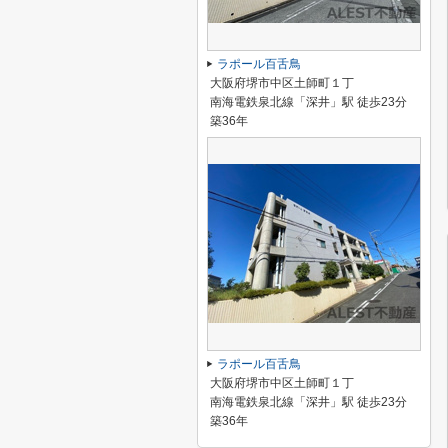
ラポール百舌鳥
大阪府堺市中区土師町１丁
南海電鉄泉北線「深井」駅 徒歩23分
築36年
ラポール百舌鳥
大阪府堺市中区土師町１丁
南海電鉄泉北線「深井」駅 徒歩23分
築36年