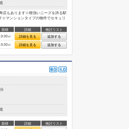
造
津寿店もあります☆根強いニーズを誇る駅
す☆マンションタイプの物件でセキュリ
面積
詳細
検討リスト
19.00㎡
詳細を見る
追加する
19.00㎡
詳細を見る
追加する
5分
造
面積
詳細
検討リスト