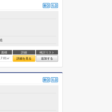
造
面積
詳細
検討リスト
17.01㎡
詳細を見る
追加する