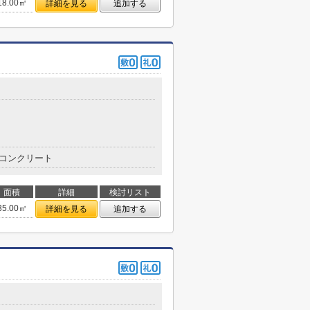
18.00㎡
詳細を見る
追加する
コンクリート
面積
詳細
検討リスト
35.00㎡
詳細を見る
追加する