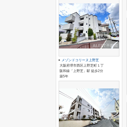
メゾンドコリーヌ上野芝
大阪府堺市西区上野芝町１丁
阪和線「上野芝」駅 徒歩2分
築5年