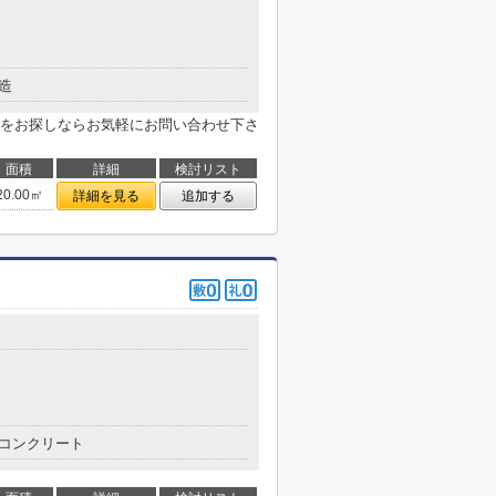
造
をお探しならお気軽にお問い合わせ下さ
面積
詳細
検討リスト
20.00㎡
詳細を見る
追加する
コンクリート