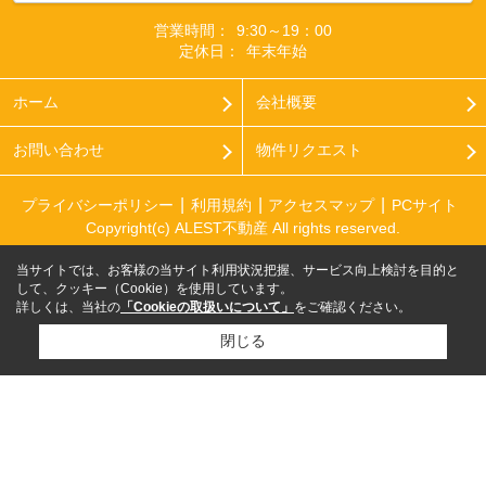
営業時間：
9:30～19：00
定休日：
年末年始
ホーム
会社概要
お問い合わせ
物件リクエスト
プライバシーポリシー
利用規約
アクセスマップ
PCサイト
Copyright(c) ALEST不動産 All rights reserved.
当サイトでは、お客様の当サイト利用状況把握、サービス向上検討を目的と
して、クッキー（Cookie）を使用しています。
詳しくは、当社の
「Cookieの取扱いについて」
をご確認ください。
閉じる