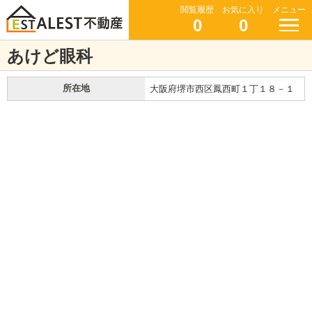
閲覧履歴
お気に入り
メニュー
0
0
あけど眼科
所在地
大阪府堺市西区鳳西町１丁１８－１