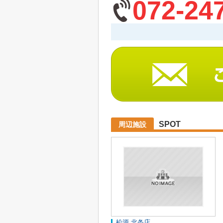
072-24
SPOT
周辺施設
松源 北条店