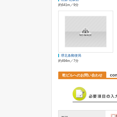
約641m／9分
堺北条郵便局
約494m／7分
con
乾ビルへのお問い合わせ