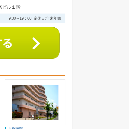
尾ビル１階
9:30～19：00 定休日:年末年始
北条病院