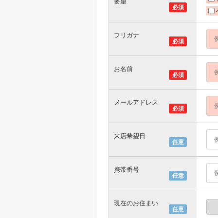
要望
必須
フリガナ
必須
お名前
必須
メールアドレス
必須
来店希望日
任意
携帯番号
任意
現在のお住まい
任意