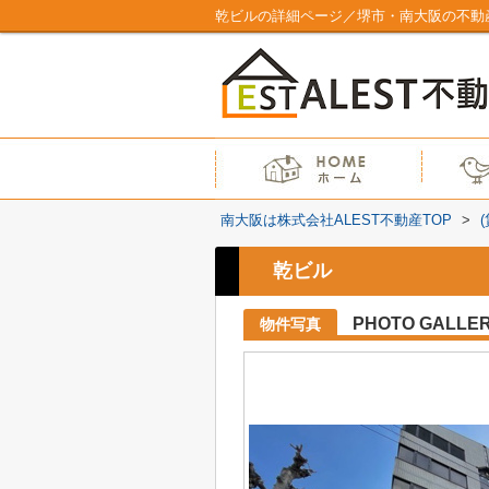
乾ビルの詳細ページ／堺市・南大阪の不動産
南大阪は株式会社ALEST不動産TOP
>
乾ビル
PHOTO GALLE
物件写真