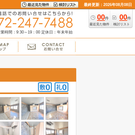
最終更新：2026年08月08日
00
00
件
件
最近見た物件
検討リスト
業時間：9:30～19：00
定休日：年末年始