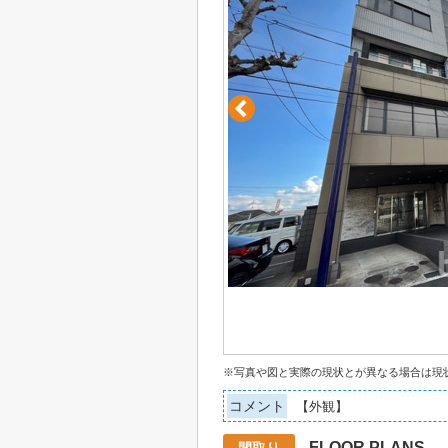
※写真や図と実際の現状とが異なる場合は現
コメント
【外観】
FLOOR PLANS