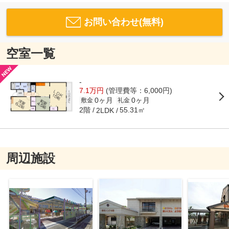
お問い合わせ(無料)
空室一覧
-
7.1万円
(管理費等：6,000円)
0ヶ月
0ヶ月
敷金
礼金
2階
55.31㎡
2LDK
周辺施設