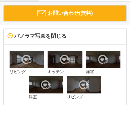
お問い合わせ(無料)
パノラマ写真を閉じる
リビング
キッチン
洋室
洋室
リビング