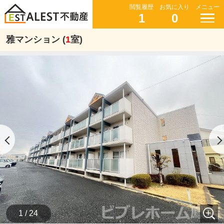
閲覧履歴
お気に入り
メニュー
1
0
雅マンション (
1
室)
1 / 24