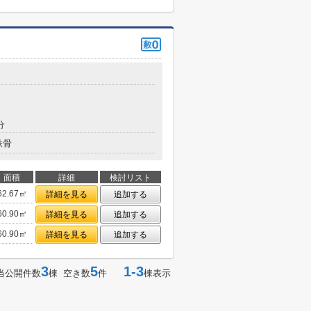
分
鉄骨
面積
詳細
検討リスト
62.67㎡
詳細を見る
追加する
60.90㎡
詳細を見る
追加する
60.90㎡
詳細を見る
追加する
3
5
1-3
当公開件数
棟 空き数
件
棟表示