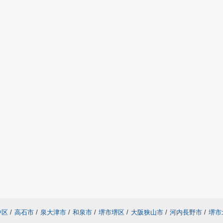
中区
/
高石市
/
泉大津市
/
和泉市
/
堺市堺区
/
大阪狭山市
/
河内長野市
/
堺市