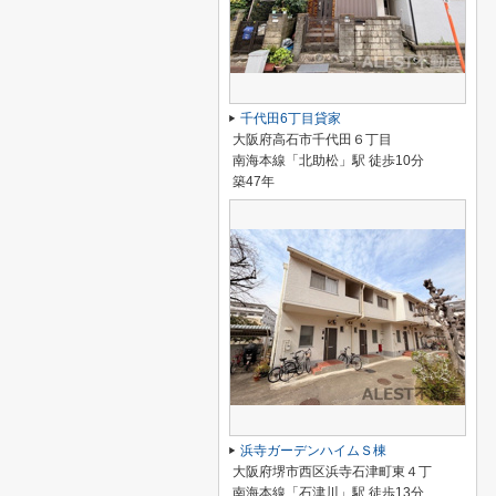
千代田6丁目貸家
大阪府高石市千代田６丁目
南海本線「北助松」駅 徒歩10分
築47年
浜寺ガーデンハイムＳ棟
大阪府堺市西区浜寺石津町東４丁
南海本線「石津川」駅 徒歩13分