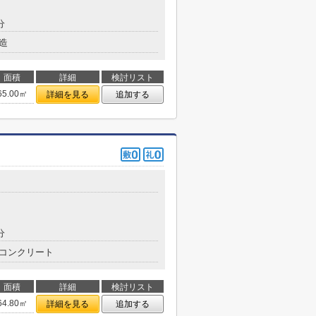
分
造
面積
詳細
検討リスト
65.00㎡
詳細を見る
追加する
分
コンクリート
面積
詳細
検討リスト
64.80㎡
詳細を見る
追加する