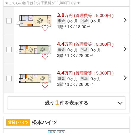
★こちらの物件は仲介手数料が11,000円です★
3.8
万
円
(管理費等：5,000円 )
0ヶ月
0ヶ月
敷金
礼金
1階 / 1K / 18.00㎡
4.4
万
円
(管理費等：5,000円 )
0ヶ月
0ヶ月
敷金
礼金
3階 / 1DK / 28.00㎡
4.4
万
円
(管理費等：5,000円 )
0ヶ月
0ヶ月
敷金
礼金
3階 / 1DK / 28.00㎡
1
残り
件を表示する
松本ハイツ
賃貸 | ハイツ
敷0
礼0