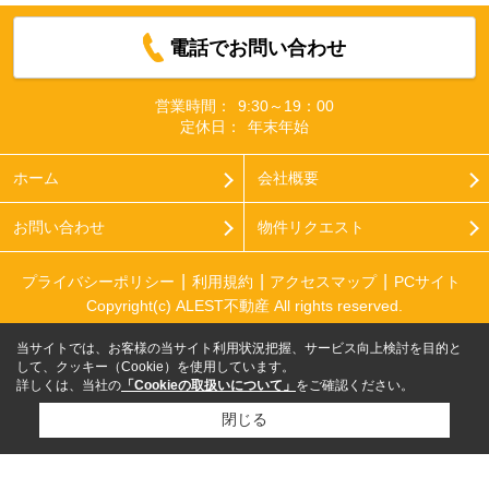
電話でお問い合わせ
営業時間：
9:30～19：00
定休日：
年末年始
ホーム
会社概要
お問い合わせ
物件リクエスト
プライバシーポリシー
利用規約
アクセスマップ
PCサイト
Copyright(c) ALEST不動産 All rights reserved.
当サイトでは、お客様の当サイト利用状況把握、サービス向上検討を目的と
して、クッキー（Cookie）を使用しています。
詳しくは、当社の
「Cookieの取扱いについて」
をご確認ください。
閉じる