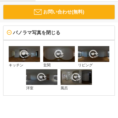
お問い合わせ(無料)
パノラマ写真を閉じる
キッチン
玄関
リビング
洋室
風呂