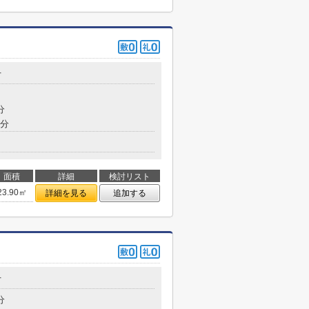
丁
分
7分
面積
詳細
検討リスト
23.90㎡
詳細を見る
追加する
丁
分