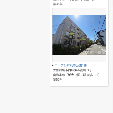
築35年
コープ野村浜寺公園1棟
大阪府堺市西区浜寺南町３丁
南海本線「浜寺公園」駅 徒歩13分
築52年