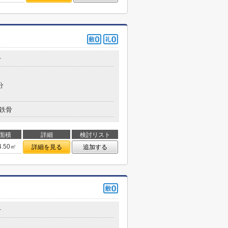
丁
分
鉄骨
面積
詳細
検討リスト
4.50㎡
詳細を見る
追加する
丁