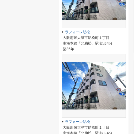
ラフォーレ助松
大阪府泉大津市助松町１丁目
南海本線「北助松」駅 徒歩4分
築35年
ラフォーレ助松
大阪府泉大津市助松町１丁目
南海本線「北助松」駅 徒歩4分