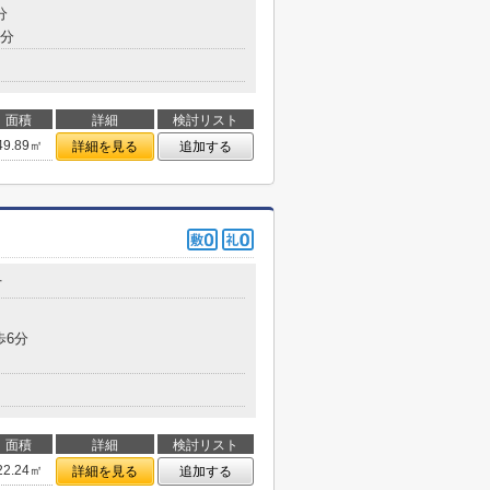
分
6分
面積
詳細
検討リスト
49.89㎡
詳細を見る
追加する
丁
歩6分
面積
詳細
検討リスト
22.24㎡
詳細を見る
追加する