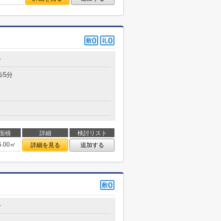
丁
歩5分
面積
詳細
検討リスト
5.00㎡
詳細を見る
追加する
丁