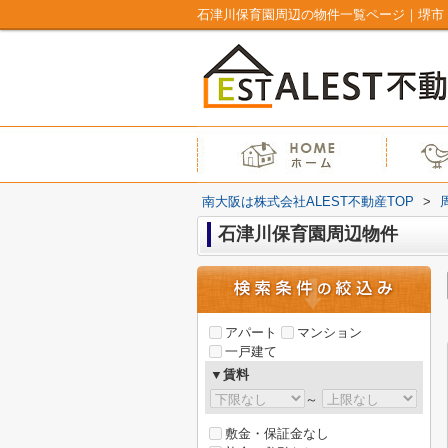
石津川保育園周辺の物件一覧ページ｜堺市・
南大阪は株式会社ALEST不動産TOP
>
石津川保育園周辺物件
アパート
マンション
一戸建て
▼賃料
～
敷金・保証金なし