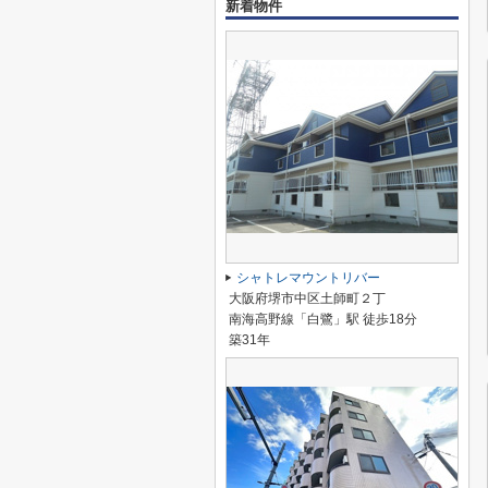
新着物件
シャトレマウントリバー
大阪府堺市中区土師町２丁
南海高野線「白鷺」駅 徒歩18分
築31年