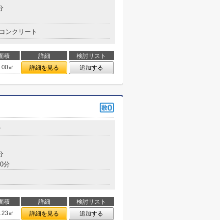
分
コンクリート
面積
詳細
検討リスト
8.00㎡
詳細を見る
追加する
丁
分
0分
面積
詳細
検討リスト
9.23㎡
詳細を見る
追加する