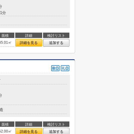
分
1分
面積
詳細
検討リスト
45.01㎡
詳細を見る
追加する
丁
分
造
面積
詳細
検討リスト
52.00㎡
詳細を見る
追加する