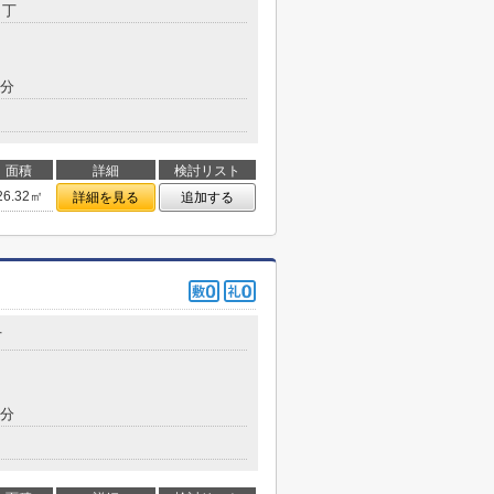
１丁
5分
面積
詳細
検討リスト
26.32㎡
詳細を見る
追加する
丁
5分