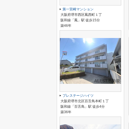
第一宮崎マンション
大阪府堺市西区鳳西町１丁
阪和線「鳳」駅 徒歩15分
築46年
プレステージハイツ
大阪府堺市北区百舌鳥本町１丁
阪和線「百舌鳥」駅 徒歩4分
築36年