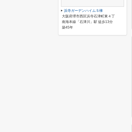
浜寺ガーデンハイムＳ棟
大阪府堺市西区浜寺石津町東４丁
南海本線「石津川」駅 徒歩13分
築45年