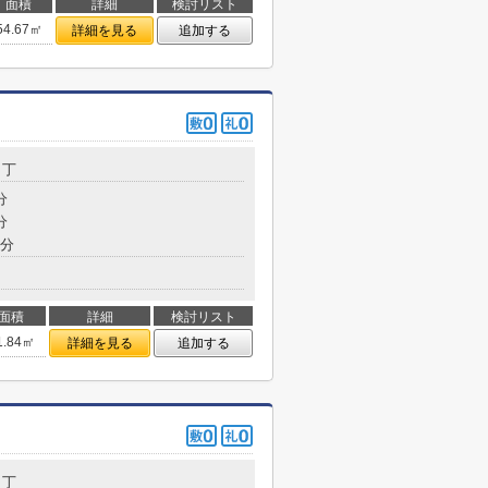
面積
詳細
検討リスト
54.67㎡
詳細を見る
追加する
３丁
分
分
7分
面積
詳細
検討リスト
1.84㎡
詳細を見る
追加する
２丁