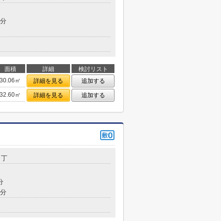
7分
面積
詳細
検討リスト
30.06㎡
詳細を見る
追加する
32.60㎡
詳細を見る
追加する
３丁
分
7分