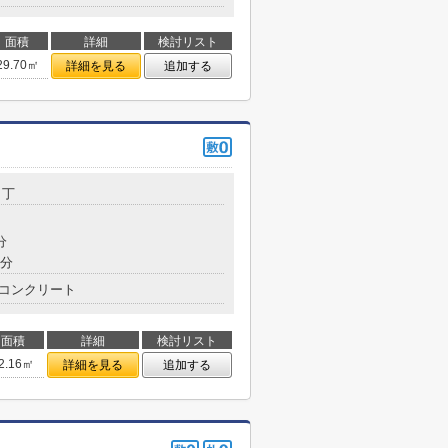
面積
詳細
検討リスト
29.70㎡
詳細を見る
追加する
３丁
分
7分
コンクリート
面積
詳細
検討リスト
2.16㎡
詳細を見る
追加する