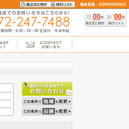
最終更新：2026年08月06日
00
00
件
件
最近見た物件
検討リスト
業時間：9:30～19：00
定休日：年末年始