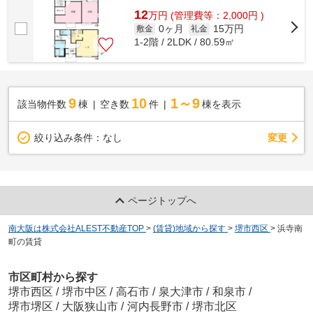
12
万
円
(管理費等：2,000円 )
0ヶ月
15万円
敷金
礼金
1-2階 / 2LDK / 80.59㎡
9
10
1～9
該当物件数
棟
空き数
件
棟を表示
変更
絞り込み条件：
なし
ページトップへ
南大阪は株式会社ALEST不動産TOP
>
(賃貸)地域から探す
>
堺市西区
>
浜寺南
町の賃貸
市区町村から探す
堺市西区
/
堺市中区
/
高石市
/
泉大津市
/
和泉市
/
堺市堺区
/
大阪狭山市
/
河内長野市
/
堺市北区