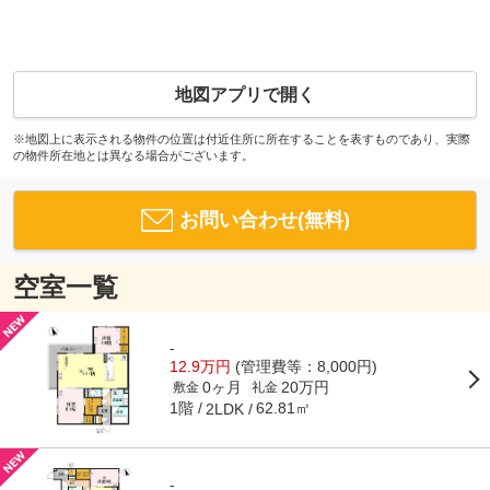
地図アプリで開く
※地図上に表示される物件の位置は付近住所に所在することを表すものであり、実際
の物件所在地とは異なる場合がございます。
お問い合わせ(無料)
空室一覧
-
12.9万円
(管理費等：8,000円)
0ヶ月
20万円
敷金
礼金
1階
62.81㎡
2LDK
-