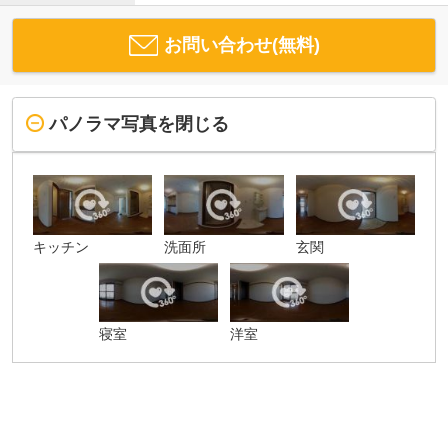
お問い合わせ(無料)
パノラマ写真を閉じる
キッチン
洗面所
玄関
寝室
洋室