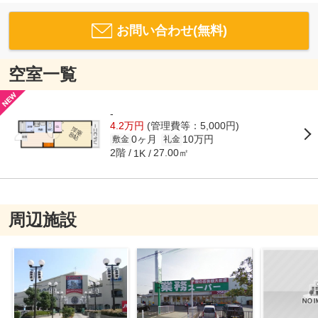
お問い合わせ(無料)
空室一覧
-
4.2万円
(管理費等：5,000円)
0ヶ月
10万円
敷金
礼金
2階
27.00㎡
1K
周辺施設