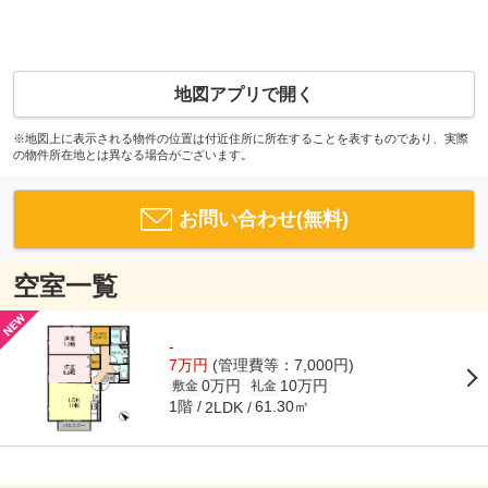
地図アプリで開く
※地図上に表示される物件の位置は付近住所に所在することを表すものであり、実際
の物件所在地とは異なる場合がございます。
お問い合わせ(無料)
空室一覧
-
7万円
(管理費等：7,000円)
0万円
10万円
敷金
礼金
1階
61.30㎡
2LDK