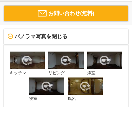
お問い合わせ(無料)
パノラマ写真を閉じる
キッチン
リビング
洋室
寝室
風呂