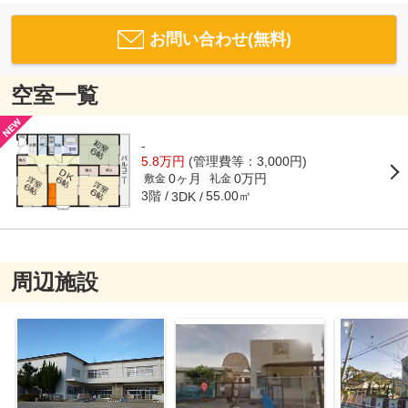
お問い合わせ(無料)
空室一覧
-
5.8万円
(管理費等：3,000円)
0ヶ月
0万円
敷金
礼金
3階
55.00㎡
3DK
周辺施設