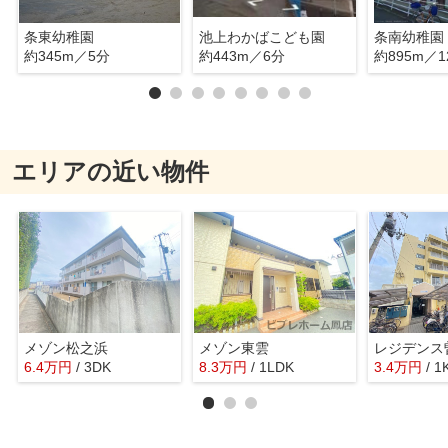
条東幼稚園
池上わかばこども園
条南幼稚園
約345m／5分
約443m／6分
約895m／1
エリアの近い物件
メゾン松之浜
メゾン東雲
レジデンス
6.4
万
円
/ 3DK
8.3
万
円
/ 1LDK
3.4
万
円
/ 1