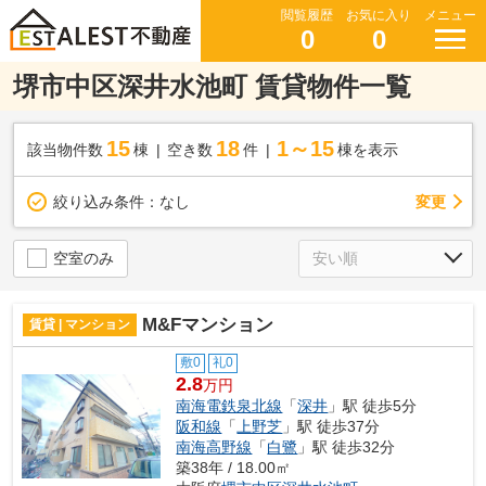
閲覧履歴
お気に入り
メニュー
0
0
堺市中区深井水池町 賃貸物件一覧
15
18
1～15
該当物件数
棟
空き数
件
棟を表示
変更
絞り込み条件：
なし
空室のみ
M&Fマンション
賃貸 | マンション
敷0
礼0
2.8
万円
南海電鉄泉北線
「
深井
」駅 徒歩5分
阪和線
「
上野芝
」駅 徒歩37分
南海高野線
「
白鷺
」駅 徒歩32分
築38年 / 18.00㎡