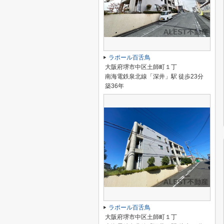
ラポール百舌鳥
大阪府堺市中区土師町１丁
南海電鉄泉北線「深井」駅 徒歩23分
築36年
ラポール百舌鳥
大阪府堺市中区土師町１丁