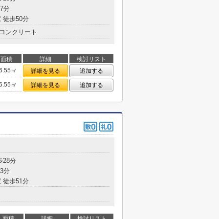
7分
 徒歩50分
コンクリート
面積
詳細
検討リスト
6.55㎡
詳細を見る
追加する
6.55㎡
詳細を見る
追加する
歩28分
3分
 徒歩51分
面積
詳細
検討リスト