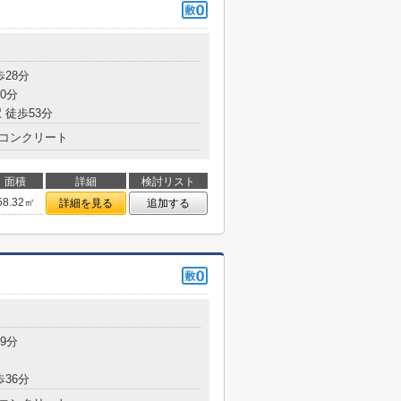
歩28分
0分
 徒歩53分
コンクリート
面積
詳細
検討リスト
58.32㎡
詳細を見る
追加する
9分
歩36分