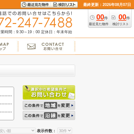
最終更新：2026年08月07日
00
00
件
件
最近見た物件
検討リスト
業時間：9:30～19：00
定休日：年末年始
表示件数：