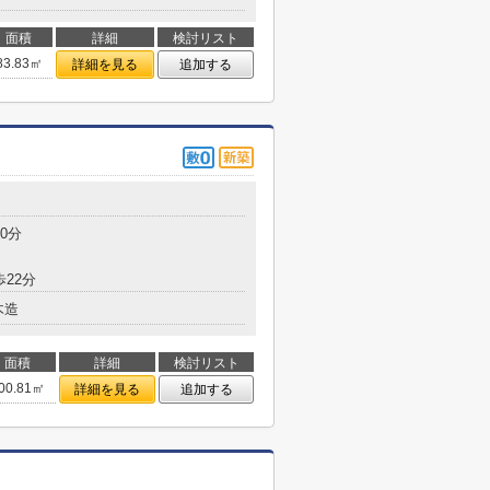
面積
詳細
検討リスト
83.83㎡
詳細を見る
追加する
0分
歩22分
木造
面積
詳細
検討リスト
00.81㎡
詳細を見る
追加する