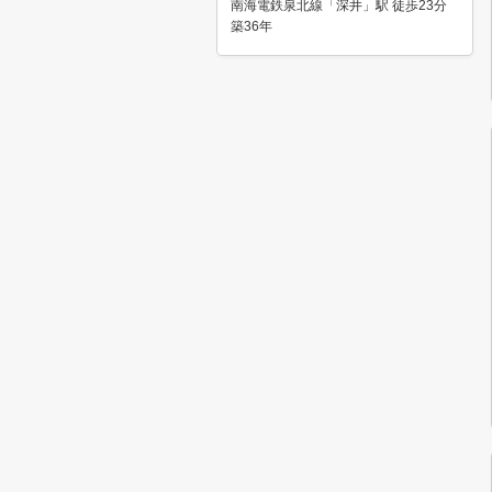
南海電鉄泉北線「深井」駅 徒歩23分
築36年