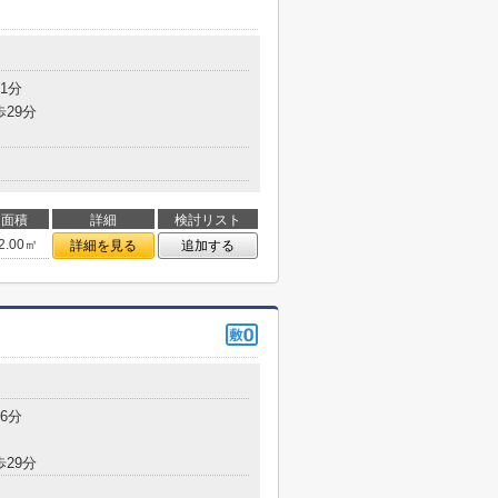
1分
歩29分
面積
詳細
検討リスト
2.00㎡
詳細を見る
追加する
6分
歩29分