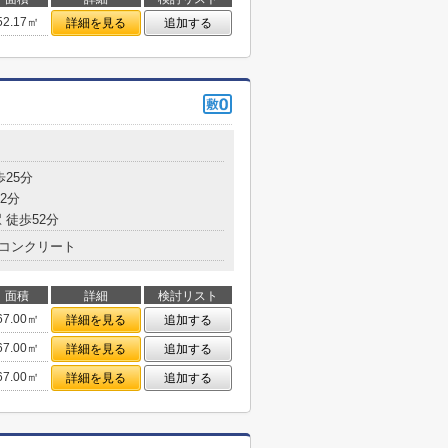
52.17㎡
詳細を見る
追加する
歩25分
2分
 徒歩52分
コンクリート
面積
詳細
検討リスト
67.00㎡
詳細を見る
追加する
67.00㎡
詳細を見る
追加する
67.00㎡
詳細を見る
追加する