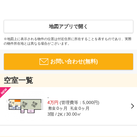
地図アプリで開く
※地図上に表示される物件の位置は付近住所に所在することを表すものであり、実際
の物件所在地とは異なる場合がございます。
お問い合わせ(無料)
空室一覧
-
4万円
(管理費等：5,000円)
0ヶ月
0ヶ月
敷金
礼金
3階
30.00㎡
2K