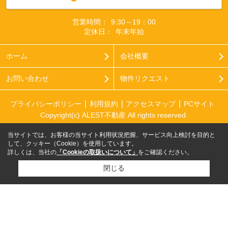
営業時間：
9:30～19：00
定休日：
年末年始
ホーム
会社概要
お問い合わせ
物件リクエスト
プライバシーポリシー
利用規約
アクセスマップ
PCサイト
Copyright(c) ALEST不動産 All rights reserved.
当サイトでは、お客様の当サイト利用状況把握、サービス向上検討を目的と
して、クッキー（Cookie）を使用しています。
詳しくは、当社の
「Cookieの取扱いについて」
をご確認ください。
閉じる