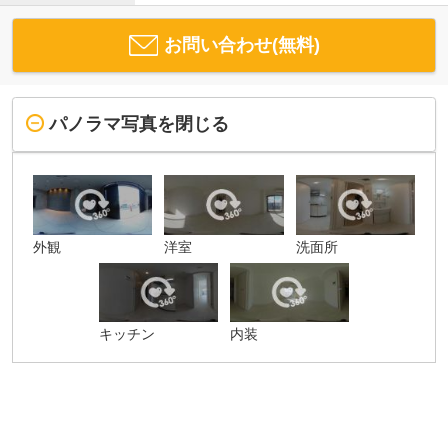
お問い合わせ(無料)
パノラマ写真を閉じる
外観
洋室
洗面所
キッチン
内装