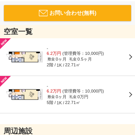
お問い合わせ(無料)
空室一覧
-
6.2万円
(管理費等：10,000円)
0ヶ月
0.5ヶ月
敷金
礼金
2階
22.71㎡
1K
-
6.2万円
(管理費等：10,000円)
0ヶ月
0万円
敷金
礼金
5階
22.71㎡
1K
周辺施設