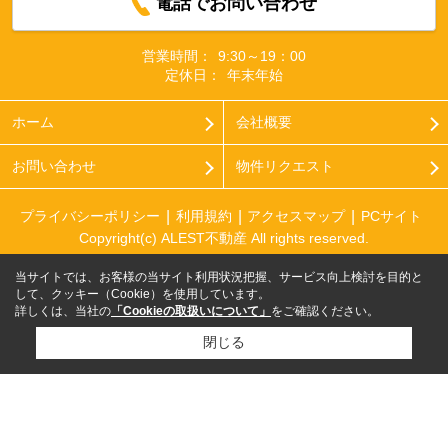
電話でお問い合わせ
営業時間：
9:30～19：00
定休日：
年末年始
ホーム
会社概要
お問い合わせ
物件リクエスト
プライバシーポリシー
利用規約
アクセスマップ
PCサイト
Copyright(c) ALEST不動産 All rights reserved.
当サイトでは、お客様の当サイト利用状況把握、サービス向上検討を目的と
して、クッキー（Cookie）を使用しています。
詳しくは、当社の
「Cookieの取扱いについて」
をご確認ください。
閉じる