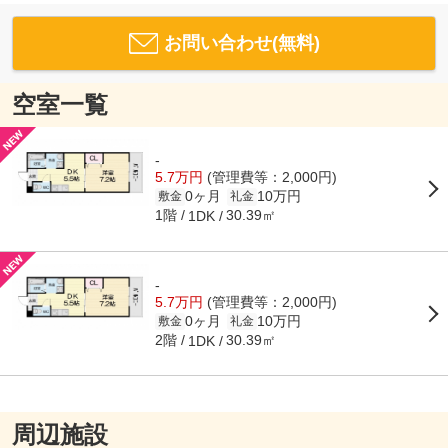
お問い合わせ(無料)
空室一覧
-
5.7万円
(管理費等：2,000円)
0ヶ月
10万円
敷金
礼金
1階
30.39㎡
1DK
-
5.7万円
(管理費等：2,000円)
0ヶ月
10万円
敷金
礼金
2階
30.39㎡
1DK
周辺施設