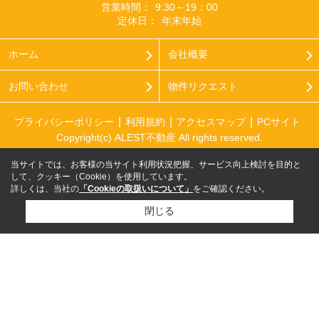
営業時間：
9:30～19：00
定休日：
年末年始
ホーム
会社概要
お問い合わせ
物件リクエスト
プライバシーポリシー
利用規約
アクセスマップ
PCサイト
Copyright(c) ALEST不動産 All rights reserved.
当サイトでは、お客様の当サイト利用状況把握、サービス向上検討を目的と
して、クッキー（Cookie）を使用しています。
詳しくは、当社の
「Cookieの取扱いについて」
をご確認ください。
閉じる