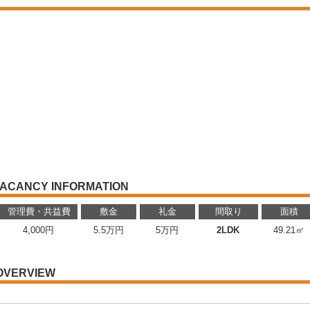
ACANCY INFORMATION
管理費・共益費
敷金
礼金
間取り
面積
4,000円
5.5万円
5万円
2LDK
49.21㎡
OVERVIEW