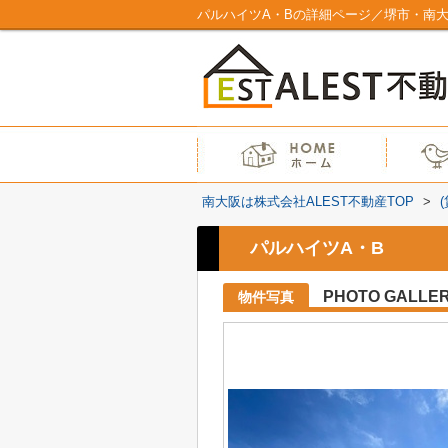
パルハイツA・Bの詳細ページ／堺市・南大
南大阪は株式会社ALEST不動産TOP
>
パルハイツA・B
PHOTO GALLE
物件写真