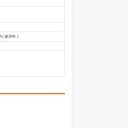
月( 築30年 )