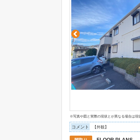
※写真や図と実際の現状とが異なる場合は現
コメント
【外観】
FLOOR PLANS