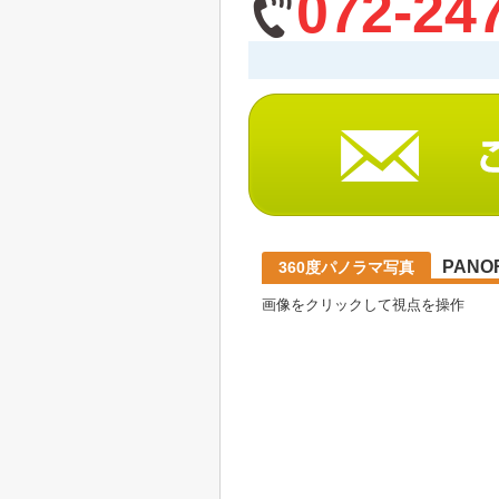
072-24
PANO
360度パノラマ写真
画像をクリックして視点を操作