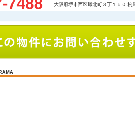
7-7488
大阪府堺市西区鳳北町３丁１５０ 松
RAMA