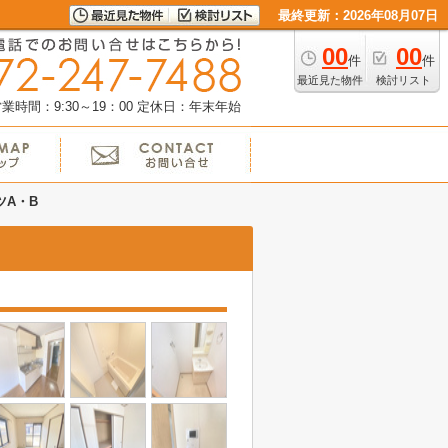
最終更新：2026年08月07日
00
00
件
件
最近見た物件
検討リスト
業時間：9:30～19：00
定休日：年末年始
ツA・B