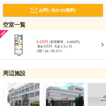
お問い合わせ(無料)
空室一覧
-
5.5万円
(管理費等：4,000円)
0万円
1.5ヶ月
敷金
礼金
1階
26.27㎡
1K
周辺施設