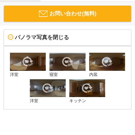
お問い合わせ(無料)
パノラマ写真を閉じる
洋室
寝室
内装
洋室
キッチン