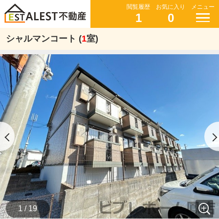
閲覧履歴
お気に入り
メニュー
1
0
シャルマンコート (
1
室)
1 / 19