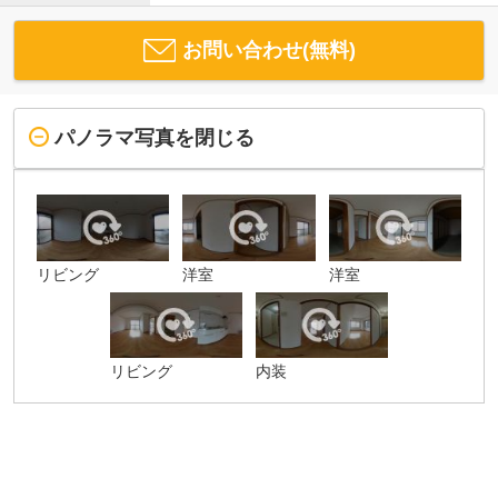
お問い合わせ(無料)
パノラマ写真を閉じる
リビング
洋室
洋室
リビング
内装