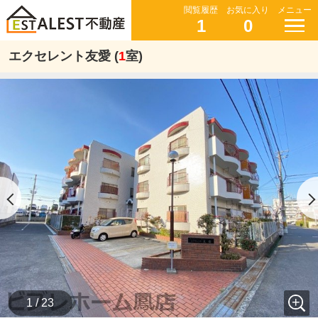
閲覧履歴
お気に入り
メニュー
1
0
エクセレント友愛 (
1
室)
1 / 23