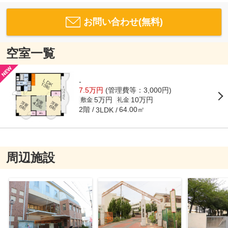
お問い合わせ(無料)
空室一覧
-
7.5万円
(管理費等：3,000円)
5万円
10万円
敷金
礼金
2階
64.00㎡
3LDK
周辺施設