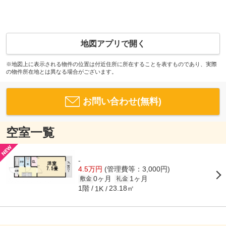
地図アプリで開く
※地図上に表示される物件の位置は付近住所に所在することを表すものであり、実際
の物件所在地とは異なる場合がございます。
お問い合わせ(無料)
空室一覧
-
4.5万円
(管理費等：3,000円)
0ヶ月
1ヶ月
敷金
礼金
1階
23.18㎡
1K